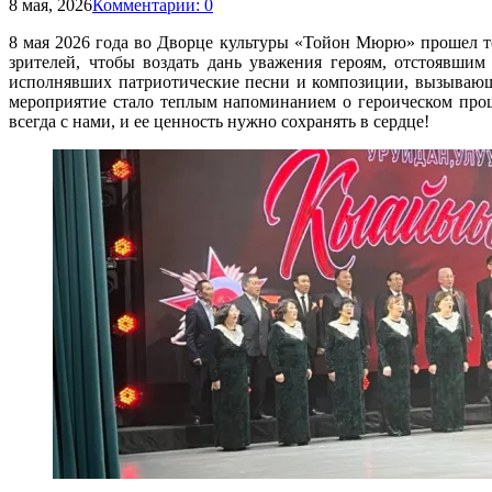
8 мая, 2026
Комментарии: 0
8 мая 2026 года во Дворце культуры «Тойон Мюрю» прошел т
зрителей, чтобы воздать дань уважения героям, отстоявши
исполнявших патриотические песни и композиции, вызывающи
мероприятие стало теплым напоминанием о героическом прош
всегда с нами, и ее ценность нужно сохранять в сердце!