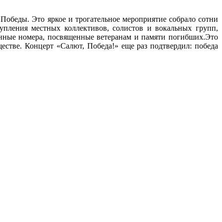
обеды. Это яркое и трогательное мероприятие собрало сотни
упления местных коллективов, солистов и вокальных групп,
енные номера, посвященные ветеранам и памяти погибших.Это
стве. Концерт «Салют, Победа!» еще раз подтвердил: победа