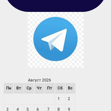
Август 2026
Пн
Вт
Ср
Чт
Пт
Сб
Вс
1
2
3
4
5
6
7
8
9