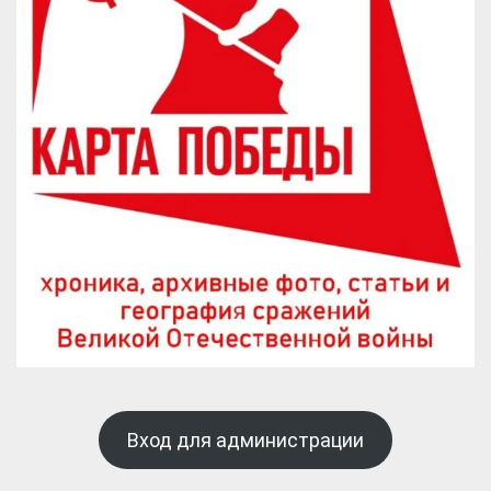
Вход для администрации