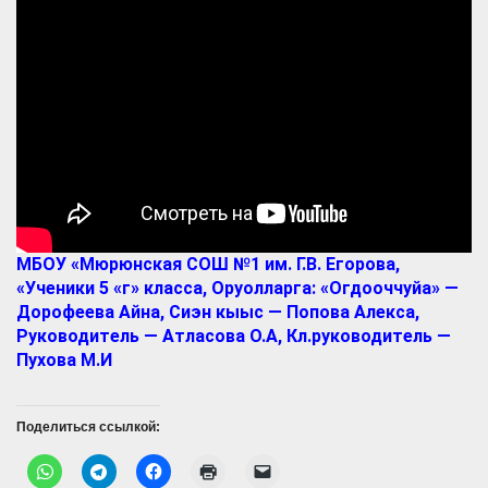
МБОУ «Мюрюнская СОШ №1 им. Г.В. Егорова,
«Ученики 5 «г» класса, Оруолларга: «Огдооччуйа» —
Дорофеева Айна, Сиэн кыыс — Попова Алекса,
Руководитель — Атласова О.А, Кл.руководитель —
Пухова М.И
Поделиться ссылкой: