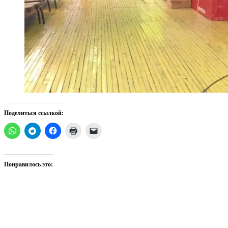
Поделиться ссылкой:
Понравилось это: