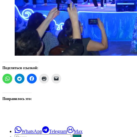
Поделиться ссылкой:
Понравилось это:
WhatsApp
Telegram
Max