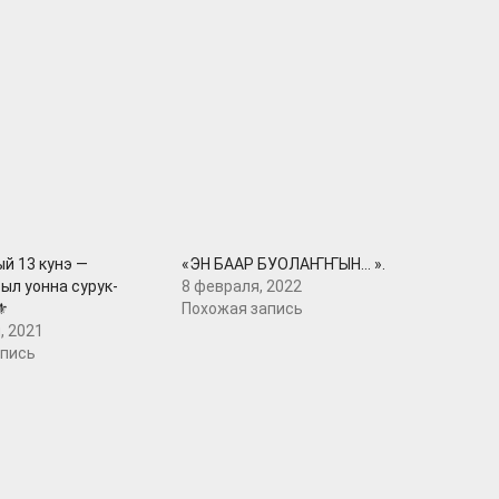
ый 13 кунэ —
«ЭН БААР БУОЛАҤҤЫН… ».
ыл уонна сурук-
8 февраля, 2022
⚜️
Похожая запись
, 2021
апись