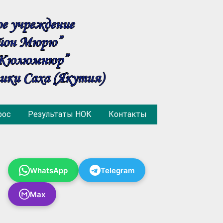
рос
Результаты НОК
Контакты
WhatsApp
Telegram
Max