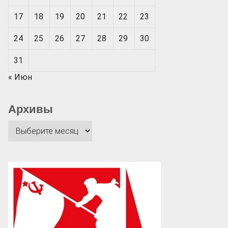
17
18
19
20
21
22
23
24
25
26
27
28
29
30
31
« Июн
Архивы
Архивы