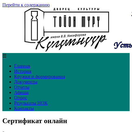
Перейти к содержанию
☰
Главная
История
Кружки и формирования
Документы
Отчеты
Афиша
Опрос
Результаты НОК
Контакты
Сертификат онлайн