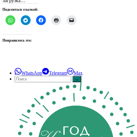
Загрузка…
Поделиться ссылкой:
Понравилось это:
WhatsApp
Telegram
Max