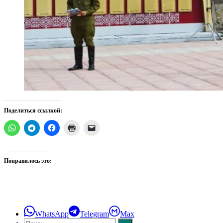
Поделиться ссылкой:
Понравилось это:
WhatsApp
Telegram
Max