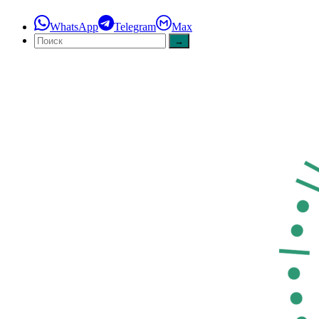
WhatsApp
Telegram
Max