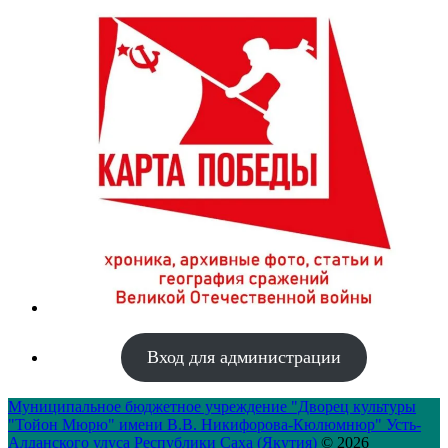
Вход для администрации
Муниципальное бюджетное учреждение "Дворец культуры
"Тойон Мюрю" имени В.В. Никифорова-Кюлюмнюр" Усть-
Алданского улуса Республики Саха (Якутия)
© 2026