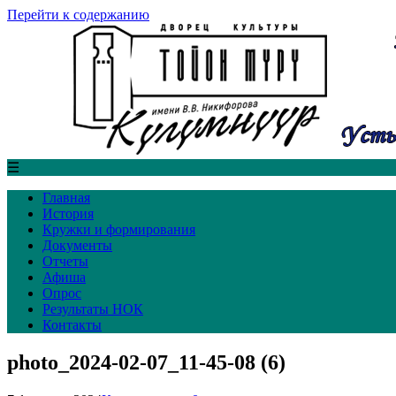
Перейти к содержанию
☰
Главная
История
Кружки и формирования
Документы
Отчеты
Афиша
Опрос
Результаты НОК
Контакты
photo_2024-02-07_11-45-08 (6)