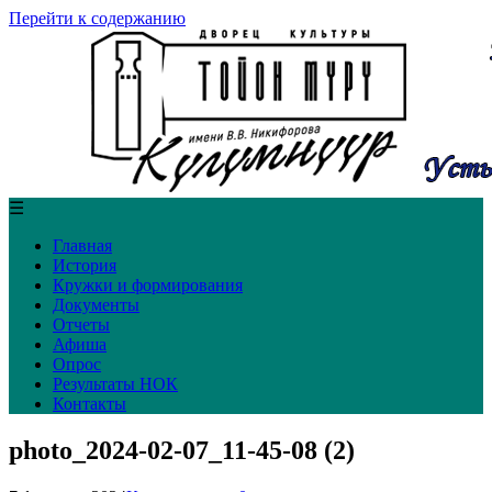
Перейти к содержанию
☰
Главная
История
Кружки и формирования
Документы
Отчеты
Афиша
Опрос
Результаты НОК
Контакты
photo_2024-02-07_11-45-08 (2)